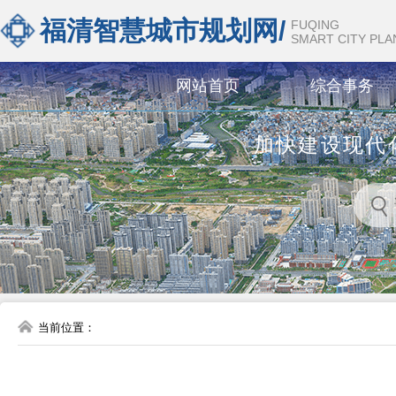
福清智慧城市规划网/
FUQING
SMART CITY PL
网站首页
综合事务
加快建设现代
当前位置：