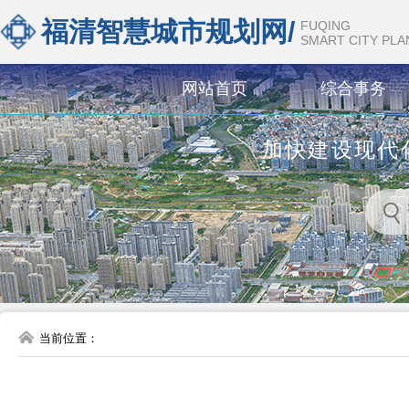
福清智慧城市规划网/
FUQING
SMART CITY PL
网站首页
综合事务
加快建设现代
当前位置：