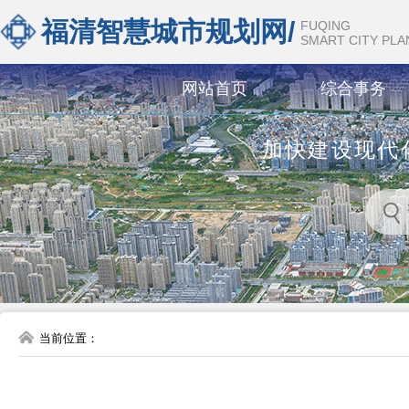
福清智慧城市规划网/
FUQING
SMART CITY PL
网站首页
综合事务
加快建设现代
当前位置：