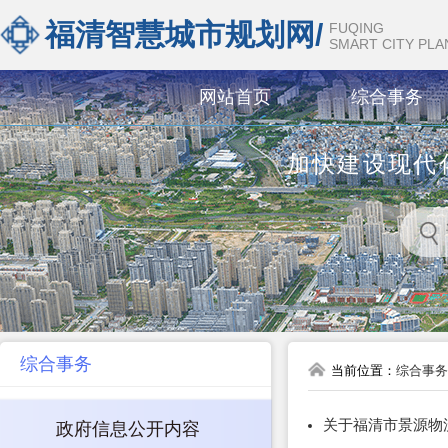
福清智慧城市规划网/
FUQING
SMART CITY PL
网站首页
综合事务
加快建设现代
综合事务
当前位置：
综合事务
关于福清市景源物
政府信息公开内容