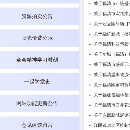
关于福清市江镜盛
关于福清市宏路接
资源拍卖公告
关于冠宜国际项目
关于融侨新城（福
阳光价费公示
关于福清利亚塑胶
关于华城（福清）
全会精神学习时刻
关于福清市盛旺五
关于福清盛丰物流
一起学党史
关于福清国家粮食
关于福建省融林塑
网站功能更新公告
关于福清市石井花
关于东部新城展馆
意见建议留言
江阴镇启动区控制