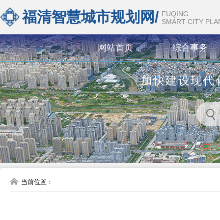
福清智慧城市规划网/
FUQING
SMART CITY PL
网站首页
综合事务
加快建设现代
当前位置：