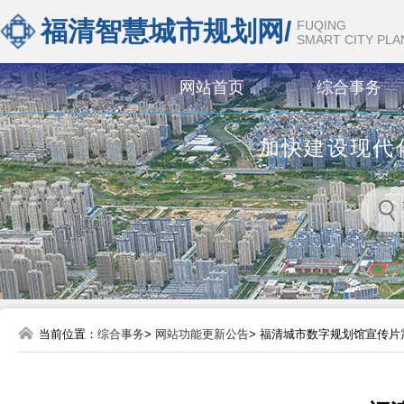
福清智慧城市规划网/
FUQING
SMART CITY PL
网站首页
综合事务
加快建设现代
当前位置：
综合事务
>
网站功能更新公告
> 福清城市数字规划馆宣传片