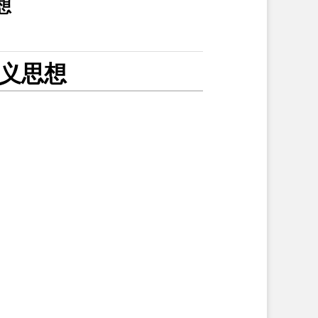
想
义思想