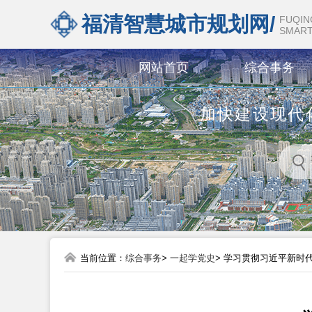
福清智慧城市规划网/
FUQIN
SMART
网站首页
综合事务
加快建设现代
当前位置：
综合事务
>
一起学党史
> 学习贯彻习近平新时