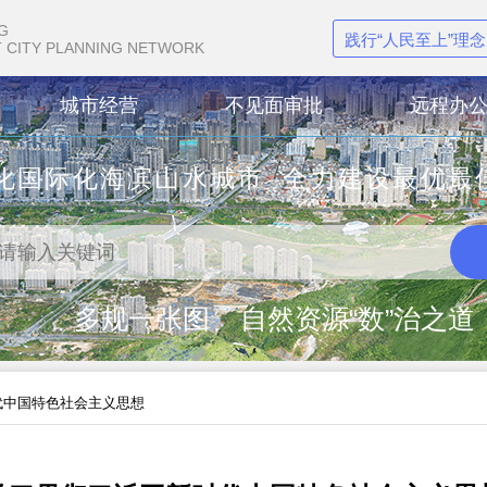
G
践行“人民至上”理
 CITY PLANNING NETWORK
城市经营
不见面审批
远程办
化国际化海滨山水城市 全力建设最优最
多规一张图 自然资源“数”治之道
代中国特色社会主义思想